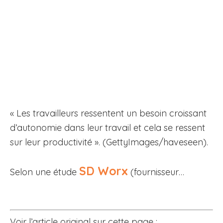
« Les travailleurs ressentent un besoin croissant
d’autonomie dans leur travail et cela se ressent
sur leur productivité ». (GettyImages/haveseen).
SD Worx
Selon une étude
(fournisseur…
Voir l’article original sur cette page :