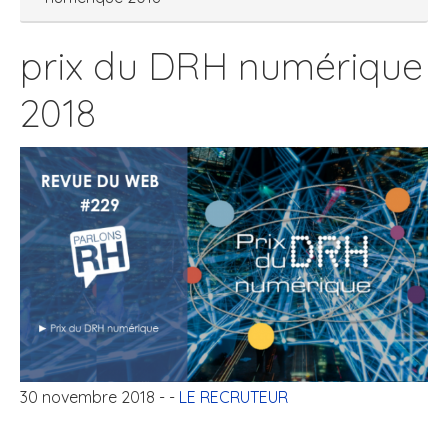
prix du DRH numérique
2018
30 novembre 2018
- -
LE RECRUTEUR