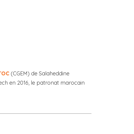
roc
(CGEM) de Salaheddine
kech en 2016, le patronat marocain