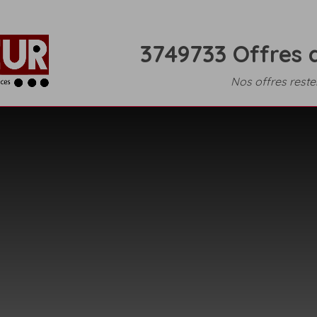
3749733 Offres d
Nos offres resten