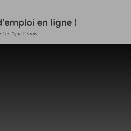
'emploi en ligne !
t en ligne 2 mois...