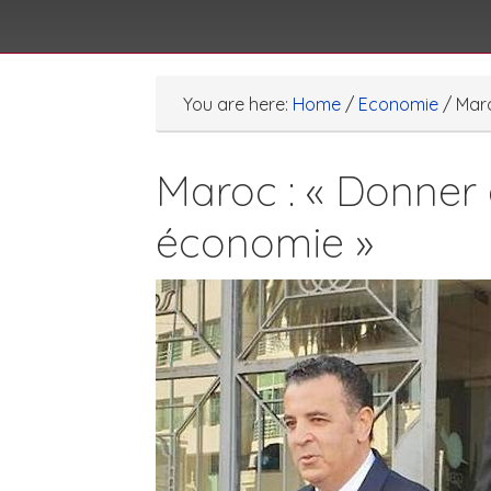
You are here:
Home
/
Economie
/
Maro
Maroc : « Donner 
économie »