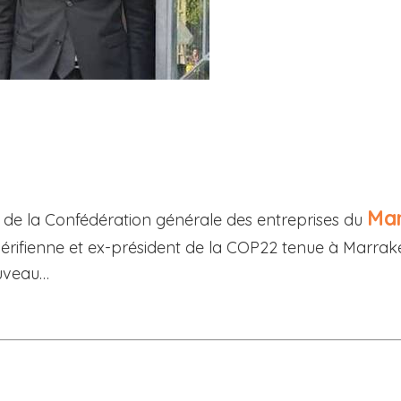
Ma
e de la Confédération générale des entreprises du
hérifienne et ex-président de la COP22 tenue à Marra
ouveau…