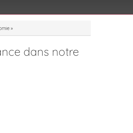
omie »
iance dans notre