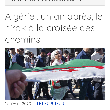
Algérie : un an après, le
hirak à la croisée des
chemins
19 février 2020
- -
LE RECRUTEUR